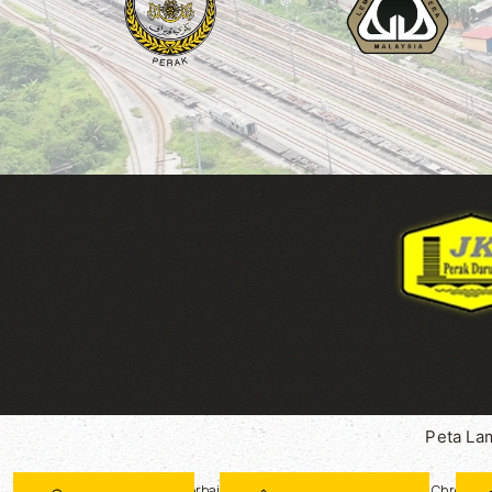
Peta La
Paparan terbaik melalui Mozilla Firefox dan Google Chrome