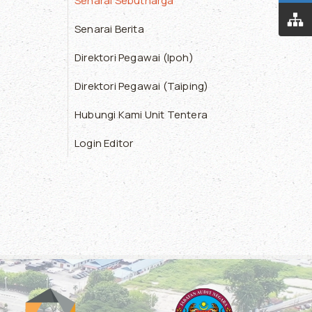
Senarai Sebutharga
Senarai Berita
Direktori Pegawai (Ipoh)
Direktori Pegawai (Taiping)
Hubungi Kami Unit Tentera
Login Editor