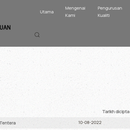
Mengenai
Pengurusan
Utama
Kami
Kualiti
Tarikh dicipta
10-08-2022
 Tentera