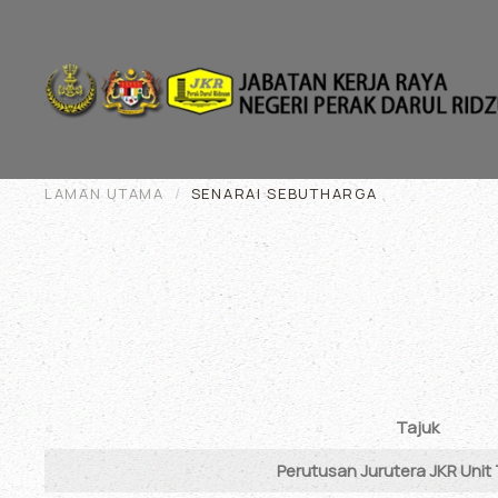
Skip to main content
LAMAN UTAMA
SENARAI SEBUTHARGA
Tajuk
Articles
Perutusan Jurutera JKR Unit