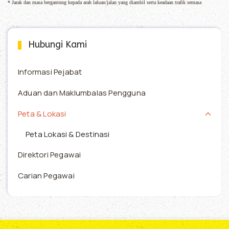
* Jarak dan masa bergantung kepada arah laluan/jalan yang diambil serta keadaan trafik semasa
Hubungi Kami
Informasi Pejabat
Aduan dan Maklumbalas Pengguna
Peta & Lokasi
Peta Lokasi & Destinasi
Direktori Pegawai
Carian Pegawai