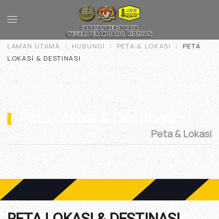
Skip to main content
LAMAN UTAMA
HUBUNGI
PETA & LOKASI
PETA
LOKASI & DESTINASI
Peta Lokasi & Destinasi
Peta & Lokasi
PETA LOKASI & DESTINASI