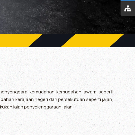
an menyenggara kemudahan-kemudahan awam seperti
an kerajaan negeri dan persekutuan seperti jalan,
akukan ialah penyelenggaraan jalan.