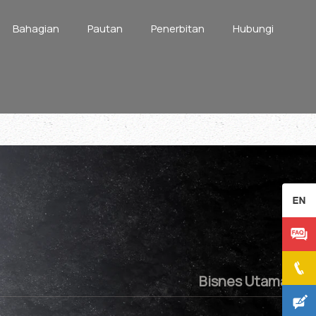
Bahagian
Pautan
Penerbitan
Hubungi
Bisnes Utama