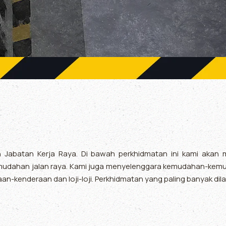
eh Jabatan Kerja Raya. Di bawah perkhidmatan ini kami ak
dahan jalan raya. Kami juga menyelenggara kemudahan-kemudah
aan-kenderaan dan loji-loji. Perkhidmatan yang paling banyak dil