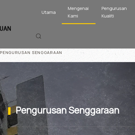
Mengenai
Pengurusan
Utama
Kami
Kualiti
PENGURUSAN SENGGARAAN
Pengurusan Senggaraan