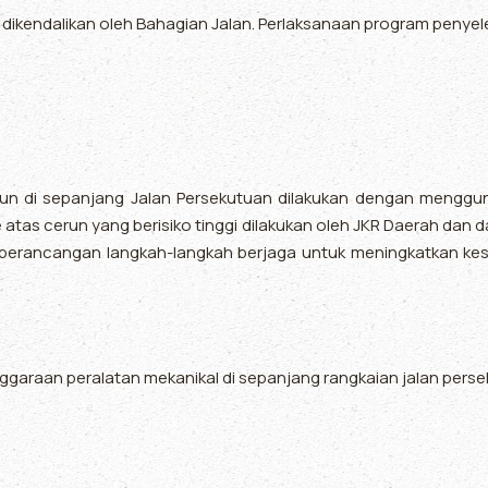
 dikendalikan oleh Bahagian Jalan. Perlaksanaan program penyelen
n di sepanjang Jalan Persekutuan dilakukan dengan mengguna
e atas cerun yang berisiko tinggi dilakukan oleh JKR Daerah dan
 perancangan langkah-langkah berjaga untuk meningkatkan kes
garaan peralatan mekanikal di sepanjang rangkaian jalan perse