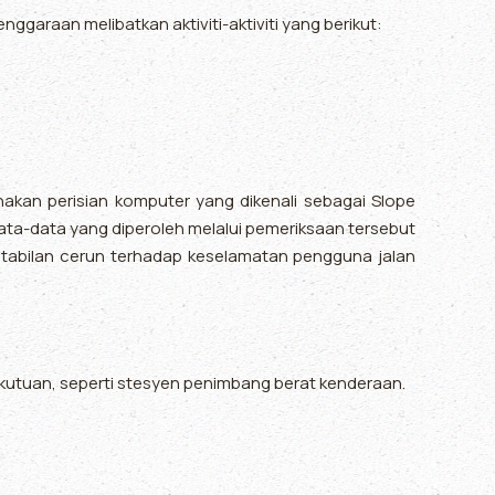
ggaraan melibatkan aktiviti-aktiviti yang berikut:
kan perisian komputer yang dikenali sebagai Slope
 data-data yang diperoleh melalui pemeriksaan tersebut
tabilan cerun terhadap keselamatan pengguna jalan
kutuan, seperti stesyen penimbang berat kenderaan.