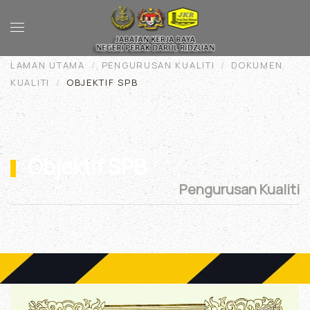
Skip to main content
LAMAN UTAMA
PENGURUSAN KUALITI
DOKUMEN
KUALITI
OBJEKTIF SPB
Objektif SPB
Pengurusan Kualiti