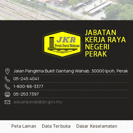
Jalan Panglima Bukit Gantang Wahab, 30000 Ipoh, Perak
05-245 4041
1-800-88-3377
05-253 7397
aduanperak@jkr.gov.my
Peta Laman
Data Terbuka
Dasar Keselamatan