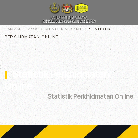
Skip to main content
LAMAN UTAMA
MENGENAI KAMI
STATISTIK
PERKHIDMATAN ONLINE
Statistik Perkhidmatan
Online
Statistik Perkhidmatan Online