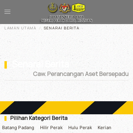
Skip to main content
LAMAN UTAMA
SENARAI BERITA
Senarai Berita
Caw. Perancangan Aset Bersepadu
Pilihan Kategori Berita
Batang Padang
Hilir Perak
Hulu Perak
Kerian