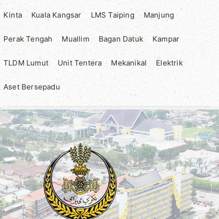
Kinta
Kuala Kangsar
LMS Taiping
Manjung
Perak Tengah
Muallim
Bagan Datuk
Kampar
TLDM Lumut
Unit Tentera
Mekanikal
Elektrik
Aset Bersepadu