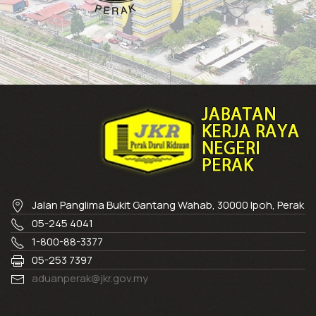
Jalan Panglima Bukit Gantang Wahab, 30000 Ipoh, Perak
05-245 4041
1-800-88-3377
05-253 7397
aduanperak@jkr.gov.my