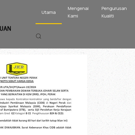
Mengenai
Pengurusan
Utama
Kami
Kualiti