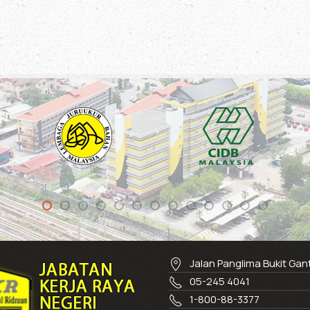
Jalan Panglima Bukit Ga
05-245 4041
1-800-88-3377