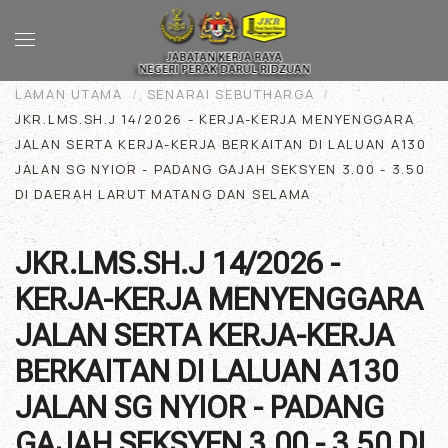
Skip to main content
LAMAN UTAMA
SENARAI SEBUTHARGA
JKR.LMS.SH.J 14/2026 - KERJA-KERJA MENYENGGARA
JALAN SERTA KERJA-KERJA BERKAITAN DI LALUAN A130
JALAN SG NYIOR - PADANG GAJAH SEKSYEN 3.00 - 3.50
DI DAERAH LARUT MATANG DAN SELAMA
JKR.LMS.SH.J 14/2026 -
KERJA-KERJA MENYENGGARA
JALAN SERTA KERJA-KERJA
BERKAITAN DI LALUAN A130
JALAN SG NYIOR - PADANG
GAJAH SEKSYEN 3.00 - 3.50 DI