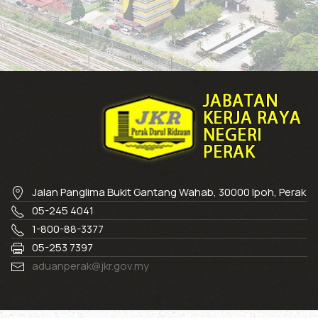
Jalan Panglima Bukit Gantang Wahab, 30000 Ipoh, Perak
05-245 4041
1-800-88-3377
05-253 7397
aduanperak@jkr.gov.my