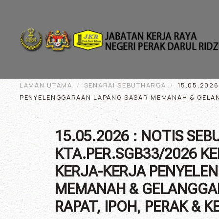
Skip to main content
LAMAN UTAMA
SENARAI SEBUTHARGA
15.05.202
PENYELENGGARAAN LAPANG SASAR MEMANAH & GELANGG
15.05.2026 : NOTIS SEB
KTA.PER.SGB33/2026 KE
KERJA-KERJA PENYELE
MEMANAH & GELANGGAN
RAPAT, IPOH, PERAK & 