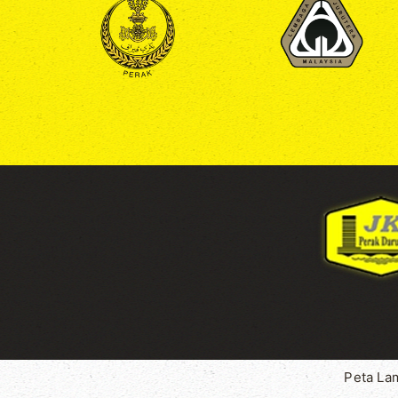
Peta La