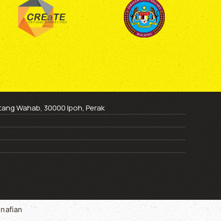
ntang Wahab, 30000 Ipoh, Perak
nafian