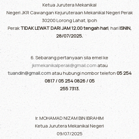
Ketua Jurutera Mekanikal
Negeri JKR Cawangan Kejuruteraan Mekanikal Negeri Perak
30200 Lorong Lahat, Ipoh
Perak
TIDAK LEWAT DARI JAM 12.00 tengah hari
, hari
ISNIN,
28/07/2025.
6. Sebarang pertanyaan sila emel ke
jkrmekanikalperak@gmail.com
atau
tuandin@gmail.com
atau hubungi nombor telefon
05 254
0817 / 05 254 0826 / 05
255 7313.
Ir. MOHAMAD NIZAM BIN IBRAHIM
Ketua Jurutera Mekanikal Negeri
09/07/2025