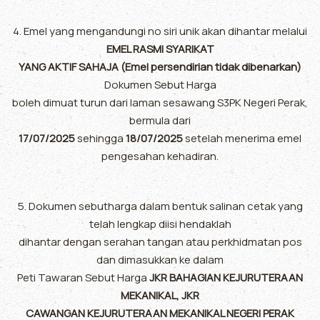
4. Emel yang mengandungi no siri unik akan dihantar melalui
EMEL RASMI SYARIKAT
YANG AKTIF SAHAJA (Emel persendirian tidak dibenarkan)
Dokumen Sebut Harga
boleh dimuat turun dari laman sesawang S3PK Negeri Perak,
bermula dari
17/07/2025
sehingga
18/07/2025
setelah menerima emel
pengesahan kehadiran.
5. Dokumen sebutharga dalam bentuk salinan cetak yang
telah lengkap diisi hendaklah
dihantar dengan serahan tangan atau perkhidmatan pos
dan dimasukkan ke dalam
Peti Tawaran Sebut Harga
JKR BAHAGIAN KEJURUTERAAN
MEKANIKAL, JKR
CAWANGAN KEJURUTERAAN MEKANIKAL NEGERI PERAK