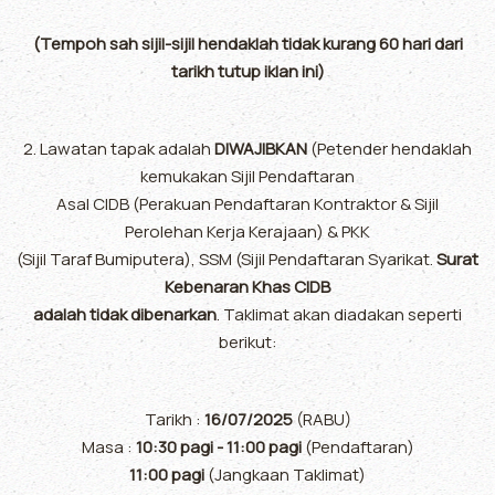
(Tempoh sah sijil-sijil hendaklah tidak kurang 60 hari dari
tarikh tutup iklan ini)
2. Lawatan tapak adalah
DIWAJIBKAN
(Petender hendaklah
kemukakan Sijil Pendaftaran
Asal CIDB (Perakuan Pendaftaran Kontraktor & Sijil
Perolehan Kerja Kerajaan) & PKK
(Sijil Taraf Bumiputera), SSM (Sijil Pendaftaran Syarikat.
Surat
Kebenaran Khas CIDB
adalah tidak dibenarkan
. Taklimat akan diadakan seperti
berikut:
Tarikh :
16/07/2025
(RABU)
Masa :
10:30 pagi - 11:00 pagi
(Pendaftaran)
11:00 pagi
(Jangkaan Taklimat)