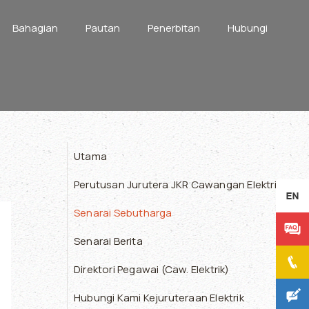
Bahagian
Pautan
Penerbitan
Hubungi
Utama
Perutusan Jurutera JKR Cawangan Elektrik
Senarai Sebutharga
Senarai Berita
Direktori Pegawai (Caw. Elektrik)
Hubungi Kami Kejuruteraan Elektrik