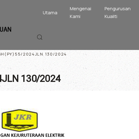
Mengenai
Pengurusan
Utama
Kami
Kualiti
SH(PY)55/2024JLN 130/2024
4JLN 130/2024