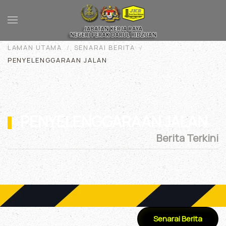
Skip to main content
LAMAN UTAMA
SENARAI BERITA
PENYELENGGARAAN JALAN
PENYELENGGARAAN JALAN
Berita Terkini
Senarai Berita