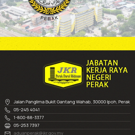
Jalan Panglima Bukit Gantang Wahab, 30000 Ipoh, Perak
05-245 4041
1-800-88-3377
05-253 7397
aduanperak@jkr.gov.my