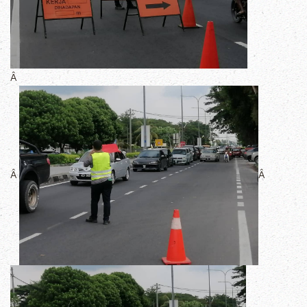
Â
Â
Â