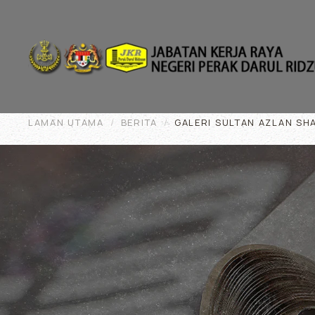
Skip to main content
LAMAN UTAMA
BERITA
GALERI SULTAN AZLAN SH