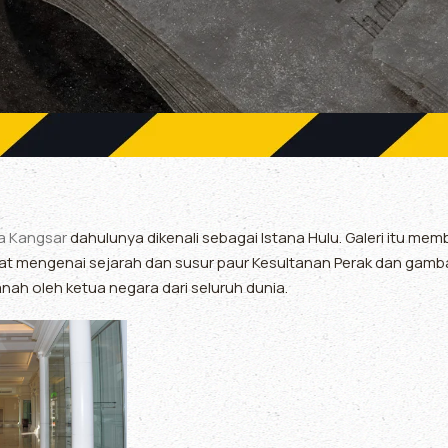
a Kangsar
dahulunya dikenali sebagai Istana Hulu. Galeri itu m
mat mengenai sejarah dan susur paur Kesultanan Perak dan gamb
nah oleh ketua negara dari seluruh dunia.