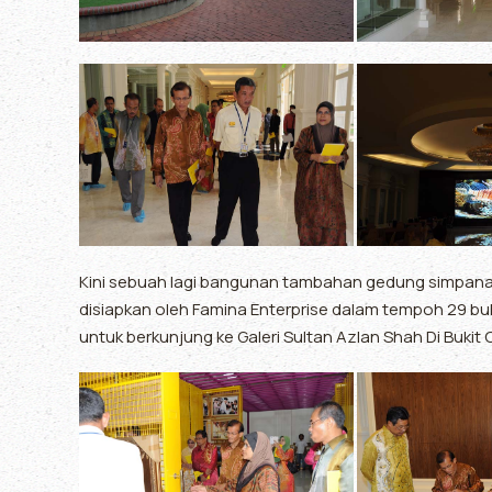
Kini sebuah lagi bangunan tambahan gedung simpanan 
disiapkan oleh Famina Enterprise dalam tempoh 29 bula
untuk berkunjung ke Galeri Sultan Azlan Shah Di Bukit