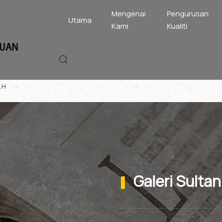
Mengenai
Pengurusan
Utama
Kami
Kualiti
AH
Galeri Sulta