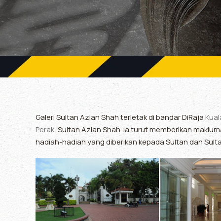
Galeri Sultan Azlan Shah terletak di bandar DiRaja
Kual
Perak
, Sultan Azlan Shah. Ia turut memberikan maklu
hadiah-hadiah yang diberikan kepada Sultan dan Sulta