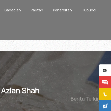
Bahagian
Pautan
Penerbitan
Hubungi
n Azlan Shah
Berita Terkini