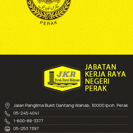
Jalan Panglima Bukit Gantang Wahab, 30000 Ipoh, Perak
05-245 4041
1-800-88-3377
05-253 7397