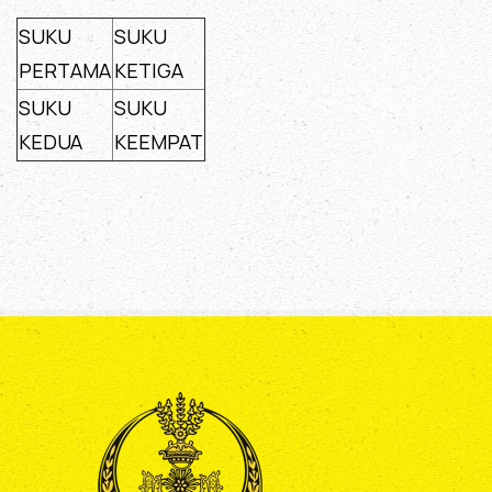
SUKU
SUKU
PERTAMA
KETIGA
SUKU
SUKU
KEDUA
KEEMPAT