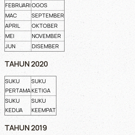
FEBRUARI
OGOS
MAC
SEPTEMBER
APRIL
OKTOBER
MEI
NOVEMBER
JUN
DISEMBER
TAHUN 2020
SUKU
SUKU
PERTAMA
KETIGA
SUKU
SUKU
KEDUA
KEEMPAT
TAHUN 2019