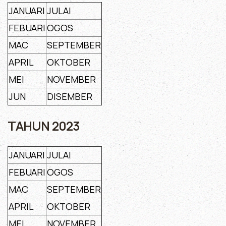
JANUARI
JULAI
FEBUARI
OGOS
MAC
SEPTEMBER
APRIL
OKTOBER
MEI
NOVEMBER
JUN
DISEMBER
TAHUN 2023
JANUARI
JULAI
FEBUARI
OGOS
MAC
SEPTEMBER
APRIL
OKTOBER
MEI
NOVEMBER