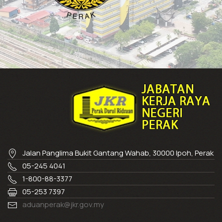
Jalan Panglima Bukit Gantang Wahab, 30000 Ipoh, Perak
05-245 4041
1-800-88-3377
05-253 7397
aduanperak@jkr.gov.my