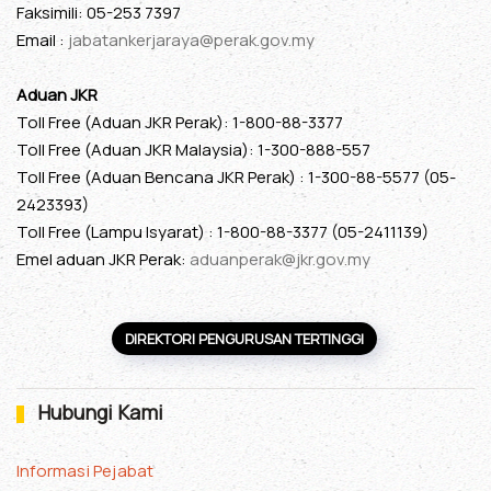
Faksimili: 05-253 7397
Email :
jabatankerjaraya@perak.gov.my
Aduan JKR
Toll Free (Aduan JKR Perak): 1-800-88-3377
Toll Free (Aduan JKR Malaysia): 1-300-888-557
Toll Free (Aduan Bencana JKR Perak) : 1-300-88-5577 (05-
2423393)
Toll Free (Lampu Isyarat) : 1-800-88-3377 (05-2411139)
Emel aduan JKR Perak:
aduanperak@jkr.gov.my
DIREKTORI PENGURUSAN TERTINGGI
Hubungi Kami
Informasi Pejabat