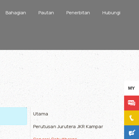
Bahagian
Pautan
Penerbitan
Hubungi
Display #
Utama
Perutusan Jurutera JKR Kampar