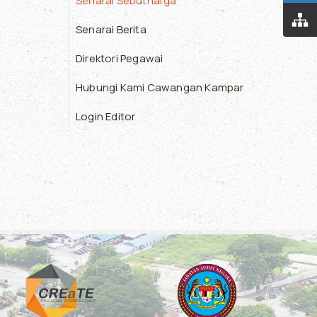
Senarai Sebutharga
Senarai Berita
Direktori Pegawai
Hubungi Kami Cawangan Kampar
Login Editor