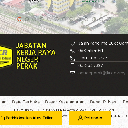
Jalan Panglima Bukit Ga
05-245 4041
1-800-88-3377
05-253 7397
aduanperak@jkr.gov.my
man
Data Terbuka
Dasar Keselamatan
Dasar Privasi
Pe
Hakmilik © 2024 JABATAN KERJA RAYA PERAK DARUL RIDZUAN
engan resolusi 1024 x 768 ke atas.Laman Web ini menggunakan SUSUN ATUR RESPON
Perkhidmatan Atas Talian
Petender