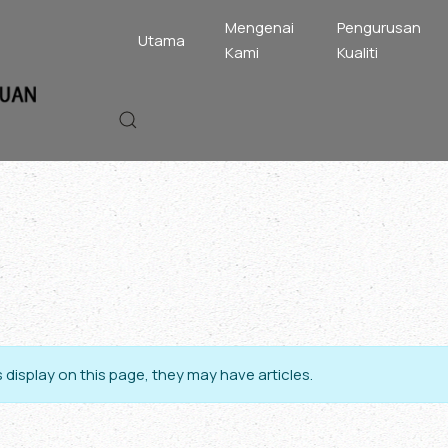
Mengenai
Pengurusan
Utama
Kami
Kualiti
s display on this page, they may have articles.