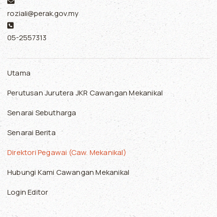
Email:
roziali@perak.gov.my
Phone:
05-2557313
Utama
Perutusan Jurutera JKR Cawangan Mekanikal
Senarai Sebutharga
Senarai Berita
Direktori Pegawai (Caw. Mekanikal)
Hubungi Kami Cawangan Mekanikal
Login Editor